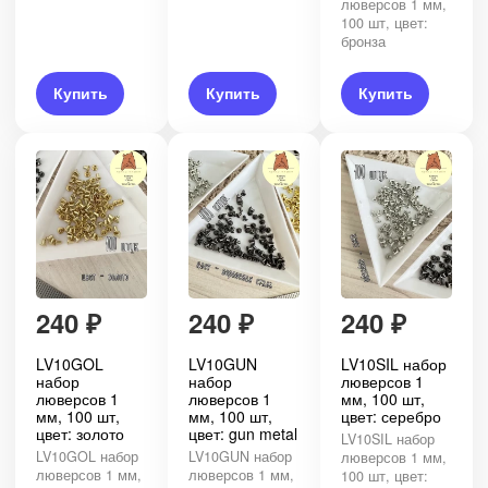
люверсов 1 мм,
100 шт, цвет:
бронза
Купить
Купить
Купить
240
₽
240
₽
240
₽
LV10GOL
LV10GUN
LV10SIL набор
набор
набор
люверсов 1
люверсов 1
люверсов 1
мм, 100 шт,
мм, 100 шт,
мм, 100 шт,
цвет: серебро
цвет: золото
цвет: gun metal
LV10SIL набор
LV10GOL набор
LV10GUN набор
люверсов 1 мм,
люверсов 1 мм,
люверсов 1 мм,
100 шт, цвет: