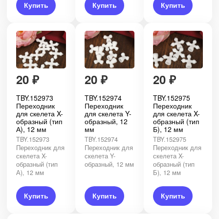
Купить
Купить
Купить
20
₽
20
₽
20
₽
TBY.152973
TBY.152974
TBY.152975
Переходник
Переходник
Переходник
для скелета X-
для скелета Y-
для скелета X-
образный (тип
образный, 12
образный (тип
А), 12 мм
мм
Б), 12 мм
TBY.152973
TBY.152974
TBY.152975
Переходник для
Переходник для
Переходник для
скелета X-
скелета Y-
скелета X-
образный (тип
образный, 12 мм
образный (тип
А), 12 мм
Б), 12 мм
Купить
Купить
Купить