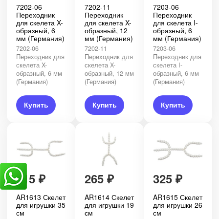
7202-06
7202-11
7203-06
Переходник
Переходник
Переходник
для скелета X-
для скелета X-
для скелета I-
образный, 6
образный, 12
образный, 6
мм (Германия)
мм (Германия)
мм (Германия)
7202-06
7202-11
7203-06
Переходник для
Переходник для
Переходник для
скелета X-
скелета X-
скелета I-
образный, 6 мм
образный, 12 мм
образный, 6 мм
(Германия)
(Германия)
(Германия)
Купить
Купить
Купить
415
₽
265
₽
325
₽
AR1613 Скелет
AR1614 Скелет
AR1615 Скелет
для игрушки 35
для игрушки 19
для игрушки 26
см
см
см