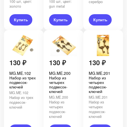
100 шт, цвет:
100 шт, цвет:
серебро
золото
gun metal
Купить
Купить
Купить
130
₽
130
₽
130
₽
MG.ME.102
MG.ME.200
MG.ME.201
Набор из трех
Набор из
Набор из
подвесок-
четырех
четырех
ключей
подвесок-
подвесок-
ключей
ключей
MG.ME.102
MG.ME.200
MG.ME.201
Набор из трех
Набор из
Набор из
подвесок-
четырех
четырех
ключей
подвесок-
подвесок-
ключей
ключей