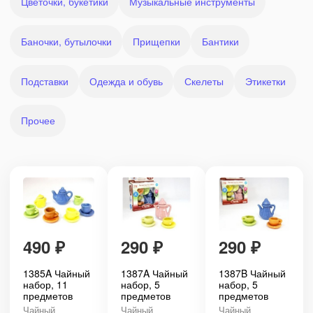
Цветочки, букетики
Музыкальные инструменты
Баночки, бутылочки
Прищепки
Бантики
Подставки
Одежда и обувь
Скелеты
Этикетки
Прочее
490
₽
290
₽
290
₽
1385A Чайный
1387A Чайный
1387B Чайный
набор, 11
набор, 5
набор, 5
предметов
предметов
предметов
Чайный
Чайный
Чайный