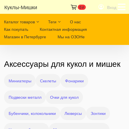
Куклы-Мишки
Вход
0
₽
Каталог товаров
Теги
О нас
Как покупать
Контактная информация
Магазин в Петербурге
Мы на ОЗОНе
Аксессуары для кукол и мишек
Миниатюры
Скелеты
Фонарики
Подвески металл
Очки для кукол
Бубенчики, колокольчики
Люверсы
Зонтики