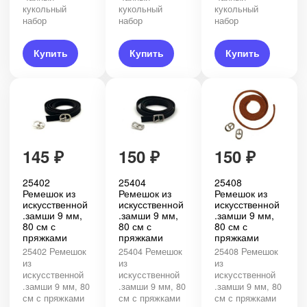
кукольный
кукольный
кукольный
набор
набор
набор
Купить
Купить
Купить
145
₽
150
₽
150
₽
25402
25408
25404
Ремешок из
Ремешок из
Ремешок из
искусственной
искусственной
искусственной
.замши 9 мм,
.замши 9 мм,
.замши 9 мм,
80 см с
80 см с
80 см с
пряжками
пряжками
пряжками
25402 Ремешок
25408 Ремешок
25404 Ремешок
из
из
из
искусственной
искусственной
искусственной
.замши 9 мм, 80
.замши 9 мм, 80
.замши 9 мм, 80
см с пряжками
см с пряжками
см с пряжками