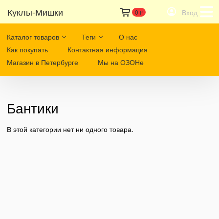
Куклы-Мишки
Вход
0
₽
Каталог товаров
Теги
О нас
Как покупать
Контактная информация
Магазин в Петербурге
Мы на ОЗОНе
Бантики
В этой категории нет ни одного товара.