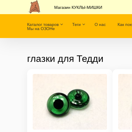
Магазин КУКЛЫ-МИШКИ
Каталог товаров
Теги
О нас
Как пок
Мы на ОЗОНе
глазки для Тедди