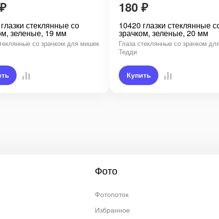
₽
180
₽
 глазки стеклянные со
10420 глазки стеклянные с
ом, зеленые, 19 мм
зрачком, зеленые, 20 мм
стеклянные со зрачком для мишек
Глаза стеклянные со зрачком дл
Тедди
ить
Купить
Фото
Фотопоток
Избранное