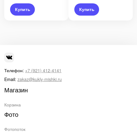
Купить
Купить
Телефон:
+7 (921) 412-4141
Email:
zakaz@kukly-mishki.ru
Магазин
Корзина
Фото
Фотопоток