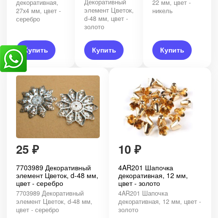
Декоративный
декоративная,
22 мм, цвет -
элемент Цветок,
27x4 мм, цвет -
никель
d-48 мм, цвет -
серебро
золото
Купить
Купить
Купить
25
₽
10
₽
7703989 Декоративный
4AR201 Шапочка
элемент Цветок, d-48 мм,
декоративная, 12 мм,
цвет - серебро
цвет - золото
7703989 Декоративный
4AR201 Шапочка
элемент Цветок, d-48 мм,
декоративная, 12 мм, цвет -
цвет - серебро
золото