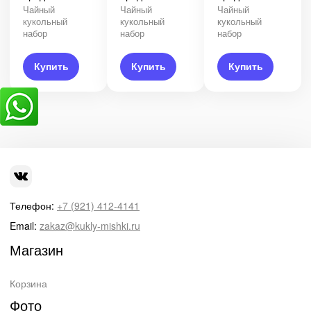
Чайный
Чайный
Чайный
кукольный
кукольный
кукольный
набор
набор
набор
Купить
Купить
Купить
Телефон:
+7 (921) 412-4141
Email:
zakaz@kukly-mishki.ru
Магазин
Корзина
Фото