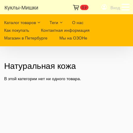
Куклы-Мишки
Вход
0
₽
Каталог товаров
Теги
О нас
Как покупать
Контактная информация
Магазин в Петербурге
Мы на ОЗОНе
Натуральная кожа
В этой категории нет ни одного товара.