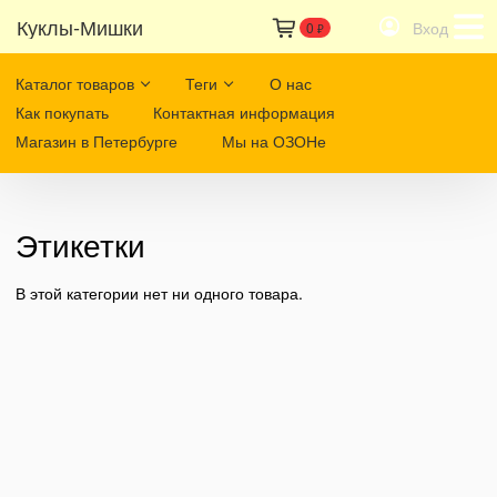
Куклы-Мишки
Вход
0
₽
Каталог товаров
Теги
О нас
Как покупать
Контактная информация
Магазин в Петербурге
Мы на ОЗОНе
Этикетки
В этой категории нет ни одного товара.