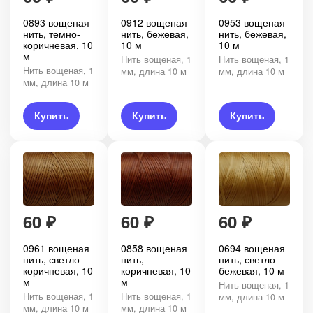
0893 вощеная
0912 вощеная
0953 вощеная
нить, темно-
нить, бежевая,
нить, бежевая,
коричневая, 10
10 м
10 м
м
Нить вощеная, 1
Нить вощеная, 1
Нить вощеная, 1
мм, длина 10 м
мм, длина 10 м
мм, длина 10 м
Купить
Купить
Купить
60
₽
60
₽
60
₽
0961 вощеная
0858 вощеная
0694 вощеная
нить, светло-
нить,
нить, светло-
коричневая, 10
коричневая, 10
бежевая, 10 м
м
м
Нить вощеная, 1
Нить вощеная, 1
Нить вощеная, 1
мм, длина 10 м
мм, длина 10 м
мм, длина 10 м