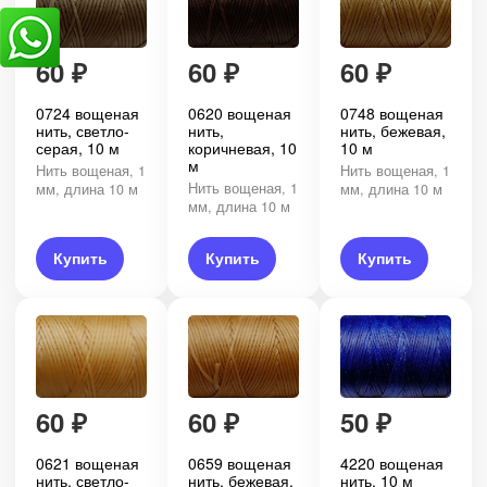
60
₽
60
₽
60
₽
0724 вощеная
0620 вощеная
0748 вощеная
нить, светло-
нить,
нить, бежевая,
серая, 10 м
коричневая, 10
10 м
м
Нить вощеная, 1
Нить вощеная, 1
Нить вощеная, 1
мм, длина 10 м
мм, длина 10 м
мм, длина 10 м
Купить
Купить
Купить
60
₽
60
₽
50
₽
0621 вощеная
0659 вощеная
4220 вощеная
нить, светло-
нить, бежевая,
нить, 10 м