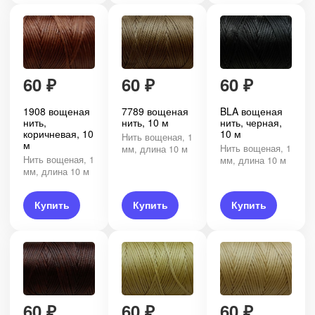
60
₽
60
₽
60
₽
1908 вощеная
7789 вощеная
BLA вощеная
нить,
нить, 10 м
нить, черная,
коричневая, 10
10 м
Нить вощеная, 1
м
Нить вощеная, 1
мм, длина 10 м
Нить вощеная, 1
мм, длина 10 м
мм, длина 10 м
Купить
Купить
Купить
60
₽
60
₽
60
₽