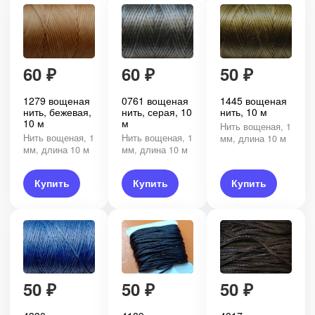
60
₽
60
₽
50
₽
1279 вощеная
0761 вощеная
1445 вощеная
нить, бежевая,
нить, серая, 10
нить, 10 м
10 м
м
Нить вощеная, 1
Нить вощеная, 1
Нить вощеная, 1
мм, длина 10 м
мм, длина 10 м
мм, длина 10 м
Купить
Купить
Купить
50
₽
50
₽
50
₽