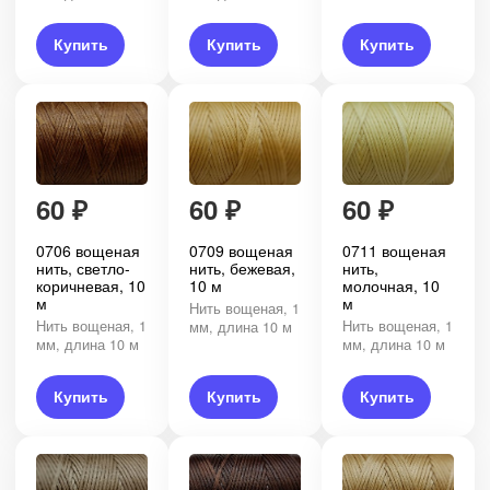
Купить
Купить
Купить
60
₽
60
₽
60
₽
0706 вощеная
0709 вощеная
0711 вощеная
нить, светло-
нить, бежевая,
нить,
коричневая, 10
10 м
молочная, 10
м
м
Нить вощеная, 1
Нить вощеная, 1
Нить вощеная, 1
мм, длина 10 м
мм, длина 10 м
мм, длина 10 м
Купить
Купить
Купить