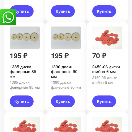
Купить
Купить
Купить
195
₽
195
₽
70
₽
1385 диски
1390 диски
2450-06 диски
фанерные 85
фанерные 90
фибра 6 мм
мм
мм
2450-06 диски
1385 диски
1390 диски
фибра 6 мм
фанерные 85 мм
фанерные 90 мм
Купить
Купить
Купить