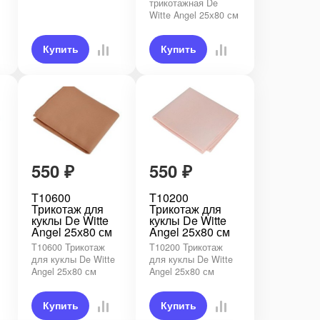
трикотажная De
Witte Angel 25х80 см
Купить
Купить
550
₽
550
₽
T10600
T10200
Трикотаж для
Трикотаж для
куклы De Witte
куклы De Witte
Angel 25х80 см
Angel 25х80 см
T10600 Трикотаж
T10200 Трикотаж
для куклы De Witte
для куклы De Witte
Angel 25х80 см
Angel 25х80 см
Купить
Купить