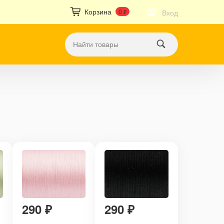
Корзина
0
Вход
₽
290
₽
290
₽