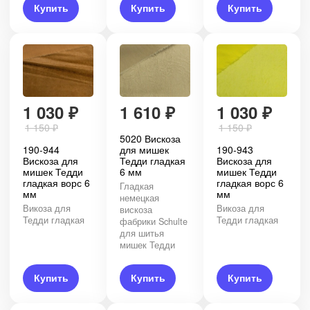
Купить
Купить
Купить
1 030
₽
1 610
₽
1 030
₽
1 150
₽
1 150
₽
5020 Вискоза
190-944
для мишек
190-943
Вискоза для
Тедди гладкая
Вискоза для
мишек Тедди
6 мм
мишек Тедди
гладкая ворс 6
гладкая ворс 6
Гладкая
мм
мм
немецкая
Викоза для
Викоза для
вискоза
Тедди гладкая
Тедди гладкая
фабрики Schulte
для шитья
мишек Тедди
Купить
Купить
Купить