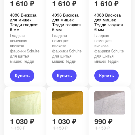
1 610
₽
1 610
₽
1 610
₽
4086 Вискоза
4096 Вискоза
4088 Вискоза
для мишек
для мишек
для мишек
Тедди гладкая
Тедди гладкая
Тедди гладкая
6 мм
6 мм
6 мм
Гладкая
Гладкая
Гладкая
немецкая
немецкая
немецкая
вискоза
вискоза
вискоза
фабрики Schulte
фабрики Schulte
фабрики Schulte
для шитья
для шитья
для шитья
мишек Тедди
мишек Тедди
мишек Тедди
Купить
Купить
Купить
1 030
₽
1 030
₽
990
₽
1 150
₽
1 150
₽
1 150
₽