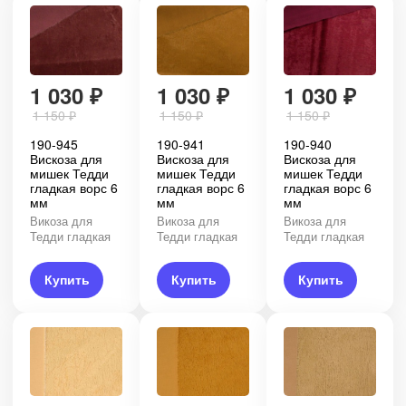
1 030
₽
1 030
₽
1 030
₽
1 150
₽
1 150
₽
1 150
₽
190-945
190-941
190-940
Вискоза для
Вискоза для
Вискоза для
мишек Тедди
мишек Тедди
мишек Тедди
гладкая ворс 6
гладкая ворс 6
гладкая ворс 6
мм
мм
мм
Викоза для
Викоза для
Викоза для
Тедди гладкая
Тедди гладкая
Тедди гладкая
Купить
Купить
Купить