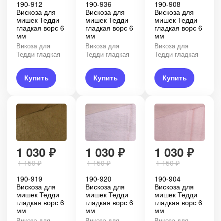
190-912
190-936
190-908
Вискоза для
Вискоза для
Вискоза для
мишек Тедди
мишек Тедди
мишек Тедди
гладкая ворс 6
гладкая ворс 6
гладкая ворс 6
мм
мм
мм
Викоза для
Викоза для
Викоза для
Тедди гладкая
Тедди гладкая
Тедди гладкая
Купить
Купить
Купить
1 030
₽
1 030
₽
1 030
₽
1 150
₽
1 150
₽
1 150
₽
190-919
190-920
190-904
Вискоза для
Вискоза для
Вискоза для
мишек Тедди
мишек Тедди
мишек Тедди
гладкая ворс 6
гладкая ворс 6
гладкая ворс 6
мм
мм
мм
Викоза для
Викоза для
Викоза для