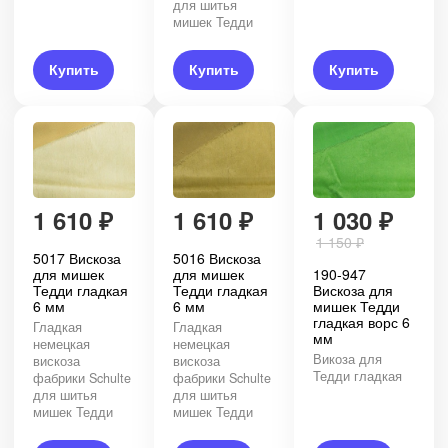
для шитья
мишек Тедди
Купить
Купить
Купить
1 610
₽
1 610
₽
1 030
₽
1 150
₽
5017 Вискоза
5016 Вискоза
для мишек
для мишек
190-947
Тедди гладкая
Тедди гладкая
Вискоза для
6 мм
6 мм
мишек Тедди
гладкая ворс 6
Гладкая
Гладкая
мм
немецкая
немецкая
Викоза для
вискоза
вискоза
Тедди гладкая
фабрики Schulte
фабрики Schulte
для шитья
для шитья
мишек Тедди
мишек Тедди