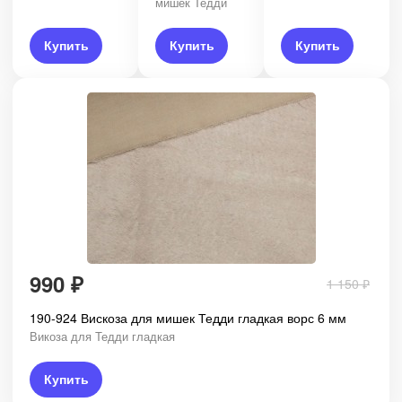
мишек Тедди
Купить
Купить
Купить
990
₽
1 150
₽
190-924 Вискоза для мишек Тедди гладкая ворс 6 мм
Викоза для Тедди гладкая
Купить