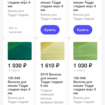
гладкая ворс 6
мишек Тедди
мишек Тедди
мм
гладкая ворс 6
гладкая ворс 6
мм
мм
Викоза для
Викоза для
Викоза для
Тедди гладкая
Тедди гладкая
Тедди гладкая
Нет в
Купить
Купить
наличии
1 030
₽
1 610
₽
1 030
₽
1 150
₽
1 150
₽
5019 Вискоза
190-948
для мишек
190-946
Вискоза для
Тедди гладкая
Вискоза для
мишек Тедди
6 мм
мишек Тедди
гладкая ворс 6
гладкая ворс 6
Гладкая
мм
мм
немецкая
Викоза для
Викоза для
вискоза
Тедди гладкая
Тедди гладкая
фабрики Schulte