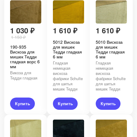
1 030
₽
1 610
₽
1 610
₽
1 150
₽
5012 Вискоза
5010 Вискоза
190-935
для мишек
для мишек
Вискоза для
Тедди гладкая
Тедди гладкая
мишек Тедди
6 мм
6 мм
гладкая ворс 6
Гладкая
Гладкая
мм
немецкая
немецкая
Викоза для
вискоза
вискоза
Тедди гладкая
фабрики Schulte
фабрики Schulte
для шитья
для шитья
мишек Тедди
мишек Тедди
Купить
Купить
Купить