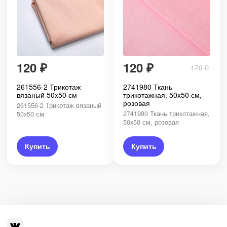
120
₽
120
₽
170
₽
261556-2 Трикотаж
2741980 Ткань
вязаный 50x50 см
трикотажная, 50x50 см,
розовая
261556-2 Трикотаж вязаный
2741980 Ткань трикотажная,
50x50 см
50x50 см, розовая
Купить
Купить