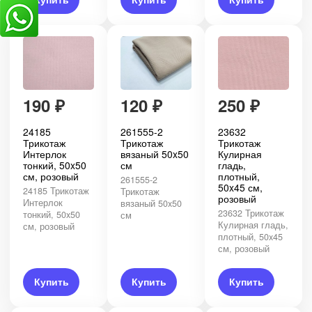
Купить
Купить
Купить
190
₽
120
₽
250
₽
24185
261555-2
23632
Трикотаж
Трикотаж
Трикотаж
Интерлок
вязаный 50x50
Кулирная
тонкий, 50x50
см
гладь,
см, розовый
плотный,
261555-2
50x45 см,
24185 Трикотаж
Трикотаж
розовый
Интерлок
вязаный 50x50
23632 Трикотаж
тонкий, 50x50
см
Кулирная гладь,
см, розовый
плотный, 50x45
см, розовый
Купить
Купить
Купить