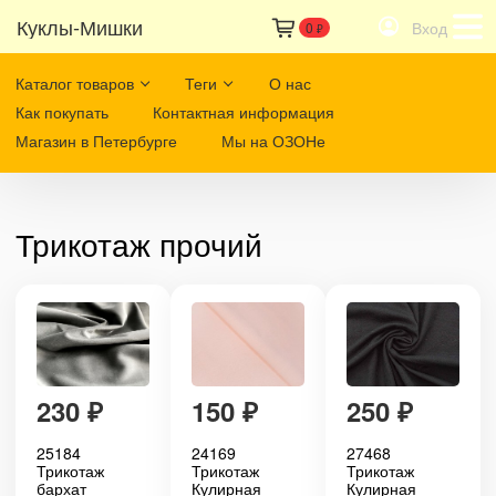
Куклы-Мишки
Вход
0
₽
Каталог товаров
Теги
О нас
Как покупать
Контактная информация
Магазин в Петербурге
Мы на ОЗОНе
Трикотаж прочий
230
₽
150
₽
250
₽
25184
24169
27468
Трикотаж
Трикотаж
Трикотаж
бархат
Кулирная
Кулирная