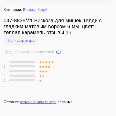
Категории:
Вискоза Китай
047-8826M1 Вискоза для мишек Тедди с
гладким матовым ворсом 6 мм, цвет:
теплая карамель отзывы
(0)
Написать отзыв
Средняя оценка покупателей:
(
0
)
0
0
0
0
0
Оставьте
отзыв об этом товаре
первым!