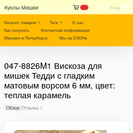
Куклы-Мишки
Вход
0
₽
Каталог товаров
Теги
О нас
Как покупать
Контактная информация
Магазин в Петербурге
Мы на ОЗОНе
047-8826M1 Вискоза для
мишек Тедди с гладким
матовым ворсом 6 мм, цвет:
теплая карамель
Обзор
Отзывы
0