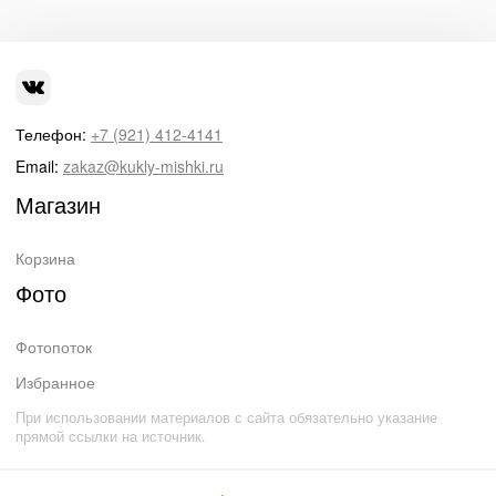
Телефон:
+7 (921) 412-4141
Email:
zakaz@kukly-mishki.ru
Магазин
Корзина
Фото
Фотопоток
Избранное
При использовании материалов с сайта обязательно указание
прямой ссылки на источник.