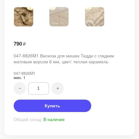
790
₽
047-8826M1 Вискоза для мишек Тедди с гладким
матовым ворсом 6 мм, цвет: теплая карамель
047-8826M1
мин.
1
−
+
Купить
Общий склад:
В наличии