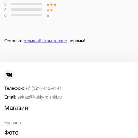
0
0
0
Оставьте
отзыв об этом товаре
первым!
Телефон:
+7 (921) 412-4141
Email:
zakaz@kukly-mishki.ru
Магазин
Корзина
Фото