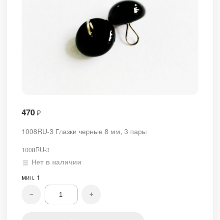
470
₽
1008RU-3 Глазки черные 8 мм, 3 пары
1008RU-3
Нет в наличии
мин.
1
−
+