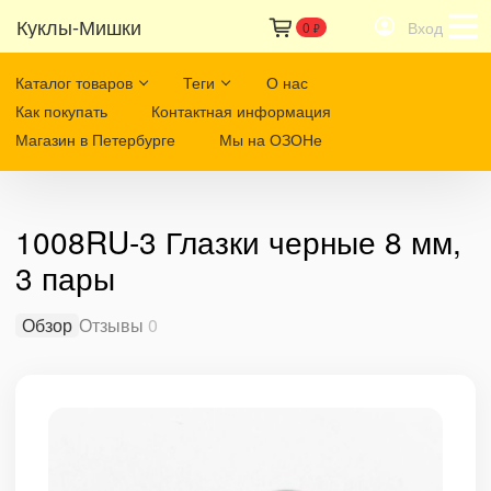
Куклы-Мишки
Вход
0
₽
Каталог товаров
Теги
О нас
Как покупать
Контактная информация
Магазин в Петербурге
Мы на ОЗОНе
1008RU-3 Глазки черные 8 мм,
3 пары
Обзор
Отзывы
0