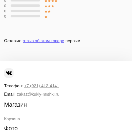
0
0
0
0
Оставьте
отзыв об этом товаре
первым!
Телефон:
+7 (921) 412-4141
Email:
zakaz@kukly-mishki.ru
Магазин
Корзина
Фото