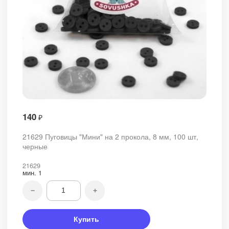
140
₽
21629 Пуговицы "Мини" на 2 прокола, 8 мм, 100 шт,
черные
21629
мин.
1
−
+
Купить