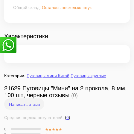
Общий склад:
Осталось несколько штук
Характеристики
Категории:
Пуговицы мини Китай
Пуговицы круглые
21629 Пуговицы "Мини" на 2 прокола, 8 мм,
100 шт, черные отзывы
(0)
Написать отзыв
Средняя оценка покупателей:
(
0
)
0