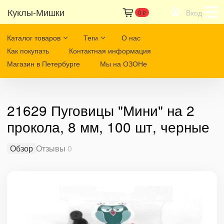
Куклы-Мишки
Вход
0
₽
Каталог товаров
Теги
О нас
Как покупать
Контактная информация
Магазин в Петербурге
Мы на ОЗОНе
21629 Пуговицы "Мини" на 2
прокола, 8 мм, 100 шт, черные
Обзор
Отзывы
0