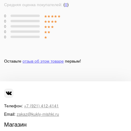
Средняя оценка покупателей:
(
0
)
0
0
0
0
0
Оставьте
отзыв об этом товаре
первым!
Телефон:
+7 (921) 412-4141
Email:
zakaz@kukly-mishki.ru
Магазин