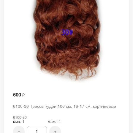
600
₽
6100-30 Трессы кудри 100 см, 16-17 см, коричневые
6100-30
мин.
1
макс.
1
−
+