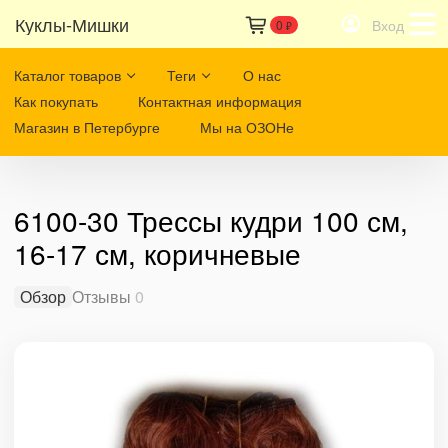
Куклы-Мишки
Вход
0
₽
Каталог товаров
Теги
О нас
Как покупать
Контактная информация
Магазин в Петербурге
Мы на ОЗОНе
6100-30 Трессы кудри 100 см,
16-17 см, коричневые
Обзор
Отзывы
0