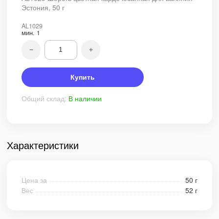
Эстония, 50 г
AL1029
мин.
1
−
+
Купить
Общий склад:
В наличии
Характеристики
Цена за
50 г
Вес
52 г