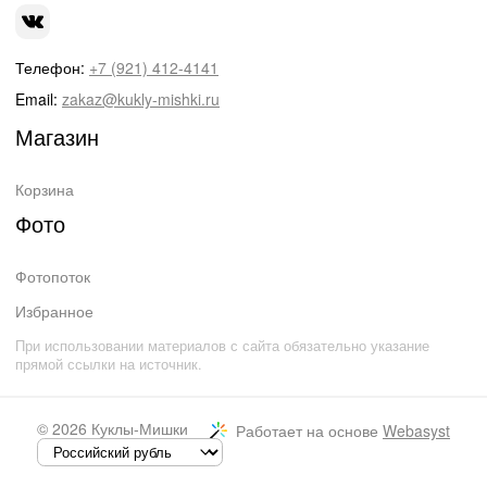
Телефон:
+7 (921) 412-4141
Email:
zakaz@kukly-mishki.ru
Магазин
Корзина
Фото
Фотопоток
Избранное
При использовании материалов с сайта обязательно указание
прямой ссылки на источник.
© 2026
Куклы-Мишки
Работает на основе
Webasyst