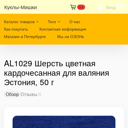
Куклы-Мишки
Вход
0
₽
Каталог товаров
Теги
О нас
Как покупать
Контактная информация
Магазин в Петербурге
Мы на ОЗОНе
AL1029 Шерсть цветная
кардочесанная для валяния
Эстония, 50 г
Обзор
Отзывы
0