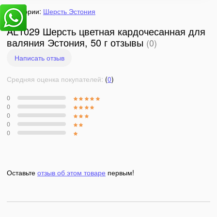
Категории:
Шерсть Эстония
AL1029 Шерсть цветная кардочесанная для
валяния Эстония, 50 г отзывы
(0)
Написать отзыв
Средняя оценка покупателей:
(
0
)
0
0
0
0
0
Оставьте
отзыв об этом товаре
первым!