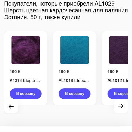
Покупатели, которые приобрели AL1029
Шерсть цветная кардочесанная для валяния
Эстония, 50 г, также купили
190
₽
190
₽
190
₽
K4013 Шерсть цветная кардочесанная для валяния Латвия, 50 г
AL1018 Шерсть цветная кардочесанная для валяния Эстония, 50 г
В корзину
В корзину
В корзин