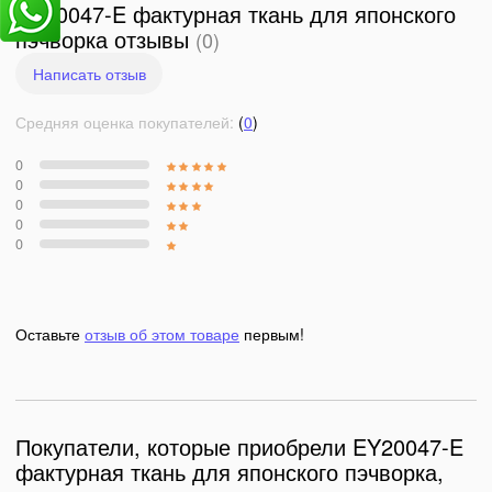
EY20047-E фактурная ткань для японского
пэчворка отзывы
(0)
Написать отзыв
Средняя оценка покупателей:
(
0
)
0
0
0
0
0
Оставьте
отзыв об этом товаре
первым!
Покупатели, которые приобрели EY20047-E
фактурная ткань для японского пэчворка,