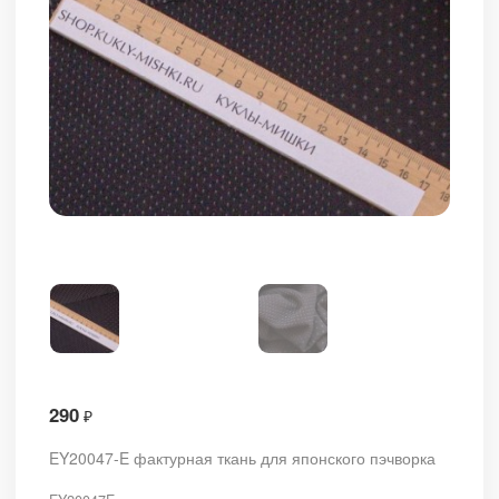
290
₽
EY20047-E фактурная ткань для японского пэчворка