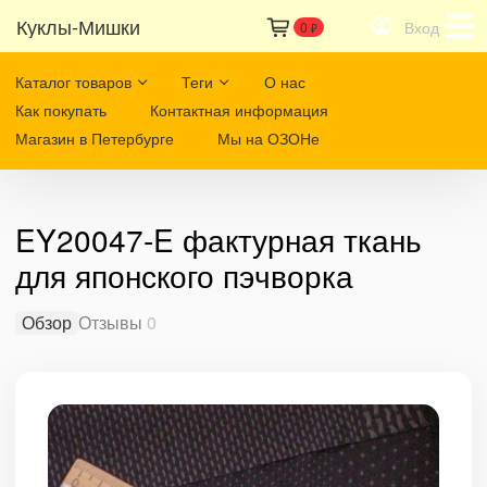
Куклы-Мишки
Вход
0
₽
Каталог товаров
Теги
О нас
Как покупать
Контактная информация
Магазин в Петербурге
Мы на ОЗОНе
EY20047-E фактурная ткань
для японского пэчворка
Обзор
Отзывы
0