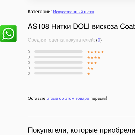
Категории:
Искусственный шелк
AS108 Нитки DOLI вискоза Coat
Средняя оценка покупателей:
0
(
)
0
0
0
0
0
Оставьте
отзыв об этом товаре
первым!
Покупатели, которые приобрели