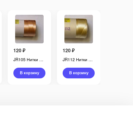
120
₽
120
₽
120
₽
JR105 Нитки DOLI вискоза Coats, 500 м
JR112 Нитки DOLI вискоза Coats, 500 м
В корзину
В корзину
В корз