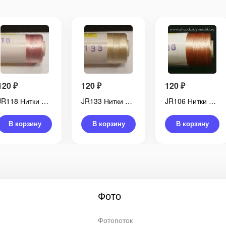
120
₽
120
₽
120
₽
JR118 Нитки DOLI вискоза Coats, 500 м
JR133 Нитки DOLI вискоза Coats, 500 м
JR106 Нитки DOLI вискоза Coats, 500 м
В корзину
В корзину
В корзину
Фото
Фотопоток