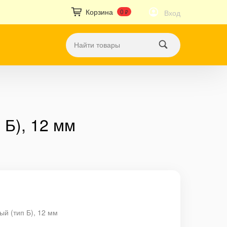
Корзина
0
Вход
₽
 Б), 12 мм
ый (тип Б), 12 мм