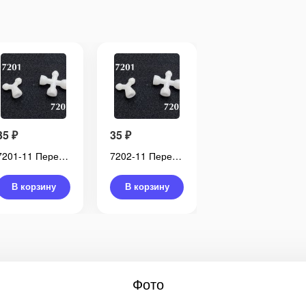
35
₽
35
₽
20
₽
7201-11 Переходник для скелета Y-образный, 12 мм (Германия)
7202-11 Переходник для скелета X-образный, 12 мм (Германия)
TBY.152973 Переходник для скелета X-образный (тип А), 12 мм
В корзину
В корзину
В корзину
Фото