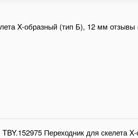
лета X-образный (тип Б), 12 мм отзывы
 TBY.152975 Переходник для скелета X-о