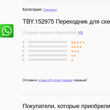
Категории:
Скелеты
TBY.152975 Переходник для ске
Средняя оценка покупателей:
0
(
)
0
0
0
0
0
Оставьте
отзыв об этом товаре
первым!
Покупатели, которые приобрели