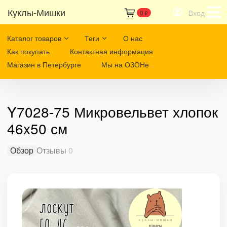
Куклы-Мишки
Вход
0
₽
Каталог товаров
Теги
О нас
Как покупать
Контактная информация
Магазин в Петербурге
Мы на ОЗОНе
Y7028-75 Микровельвет хлопок
46x50 см
Обзор
Отзывы
0