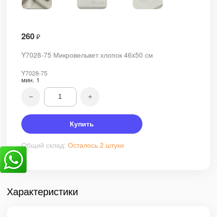
260
₽
Y7028-75 Микровельвет хлопок 46x50 см
Y7028-75
мин.
1
−
+
Купить
Общий склад:
Осталось 2 штуки
Характеристики